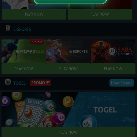
E-SPORTS
Lihat Semua
PROMO
TOGEL