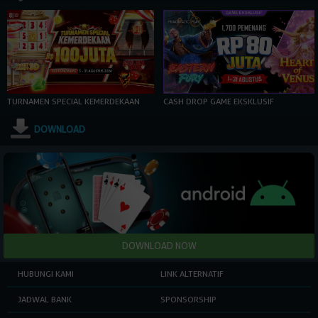
TURNAMEN SPECIAL KEMERDEKAAN
CASH DROP GAME EKSKLUSIF
DOWNLOAD
HUBUNGI KAMI
LINK ALTERNATIF
JADWAL BANK
SPONSORSHIP