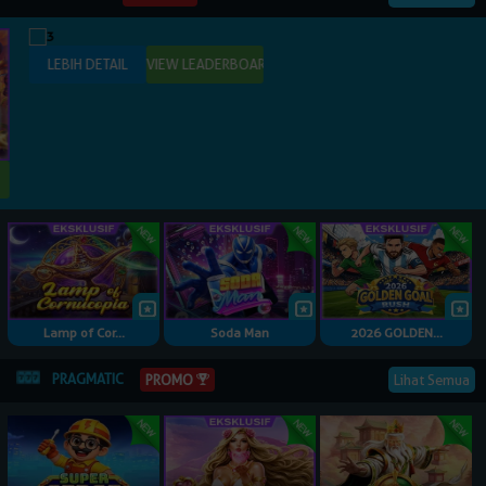
Lamp of Cor...
Soda Man
2026 GOLDEN...
PRAGMATIC
Lihat Semua
PROMO